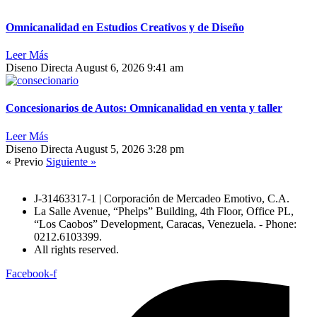
Omnicanalidad en Estudios Creativos y de Diseño
Leer Más
Diseno Directa
August 6, 2026
9:41 am
Concesionarios de Autos: Omnicanalidad en venta y taller
Leer Más
Diseno Directa
August 5, 2026
3:28 pm
« Previo
Siguiente »
J-31463317-1 | Corporación de Mercadeo Emotivo, C.A.
La Salle Avenue, “Phelps” Building, 4th Floor, Office PL,
“Los Caobos” Development, Caracas, Venezuela. - Phone:
0212.6103399.
All rights reserved.
Facebook-f