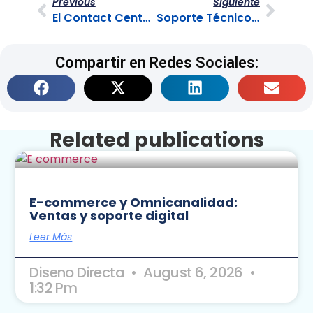
Previous
SIguiente
El Contact Center como Centro de Liderazgo y Talento
Soporte Técnico de Producto
Compartir en Redes Sociales:
Related publications
E-commerce y Omnicanalidad:
Ventas y soporte digital
Leer Más
Diseno Directa
August 6, 2026
1:32 Pm