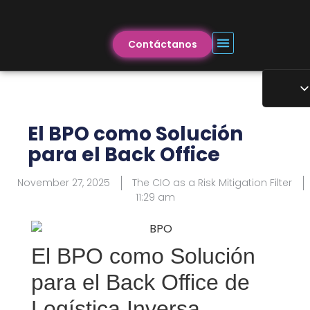
Contáctanos
El BPO como Solución
para el Back Office
November 27, 2025
The CIO as a Risk Mitigation Filter
11:29 am
El BPO como Solución
para el Back Office de
Logística Inversa