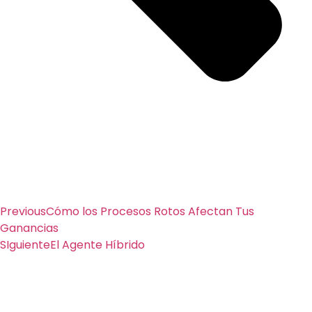
Previous
Cómo los Procesos Rotos Afectan Tus
Ganancias
SIguiente
El Agente Híbrido