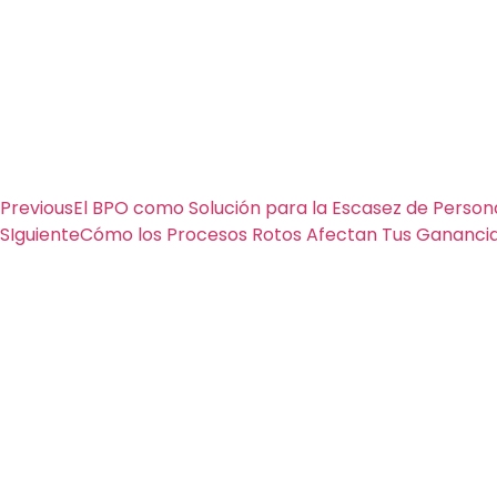
Previous
El BPO como Solución para la Escasez de Person
SIguiente
Cómo los Procesos Rotos Afectan Tus Gananci