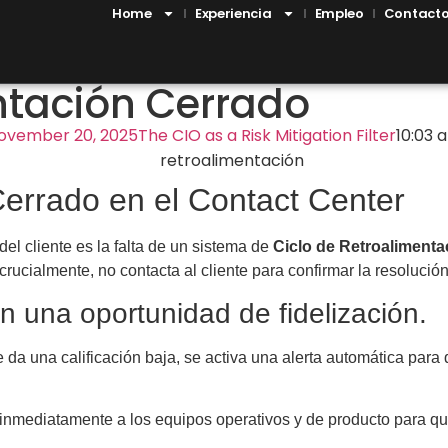
Home
Experiencia
Empleo
Contact
entación Cerrado
ovember 20, 2025
The CIO as a Risk Mitigation Filter
10:03 
Cerrado en el Contact Center
el cliente es la falta de un sistema de
Ciclo de Retroaliment
rucialmente, no contacta al cliente para confirmar la resolución
en una oportunidad de fidelización.
 da una calificación baja, se activa una alerta automática par
inmediatamente a los equipos operativos y de producto para que