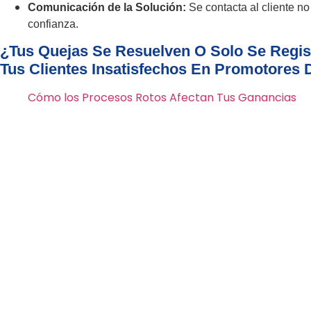
Comunicación de la Solución:
Se contacta al cliente no
confianza.
¿Tus Quejas Se Resuelven O Solo Se Regis
Tus Clientes Insatisfechos En Promotores 
Cómo los Procesos Rotos Afectan Tus Ganancias