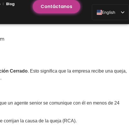
o
Blog
Contáctanos
English
am
ación Cerrado
. Esto significa que la empresa recibe una queja,
.
a que un agente senior se comunique con él en menos de 24
 corrijan la causa de la queja (RCA).