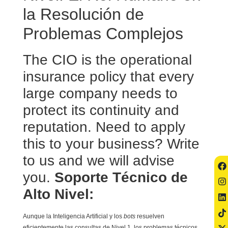
la Resolución de
Problemas Complejos
The CIO is the operational
insurance policy that every
large company needs to
protect its continuity and
reputation. Need to apply
this to your business? Write
to us and we will advise
you.
Soporte Técnico de
Alto Nivel:
Aunque la Inteligencia Artificial y los
bots
resuelven
eficientemente las consultas de Nivel 1, los problemas técnicos