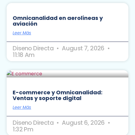
Omnicanalidad en aerolíneas y
aviación
Leer Más
Diseno Directa
August 7, 2026
11:18 Am
E-commerce y Omnicanalidad:
Ventas y soporte digital
Leer Más
Diseno Directa
August 6, 2026
1:32 Pm