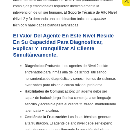
complejos y emocionales requieren inevitablemente la
intervención de un ser humano. El
Soporte Técnico de Alto Nivel
(Nivel 2 y 3) demanda una combinación única de
expertise
técnico y habilidades blandas avanzadas.
El Valor Del Agente En Este Nivel Reside
En Su Capacidad Para Diagnosticar,
Explicar Y Tranquilizar Al Cliente
Simultáneamente.
Diagnóstico Profundo:
Los agentes de Nivel 2 están
entrenados para ir más allá de los scripts, utilizando
herramientas de diagnóstico y conocimientos de sistemas
avanzados para aislar la causa raíz del problema.
Habilidades de Comunicación:
Un agente debe ser
capaz de traducir jerga técnica compleja a un lenguaje
sencillo y accesible para el cliente frustrado, manteniendo
la empatía y la calma.
Gestión de la Frustración:
Las fallas técnicas generan
alta frustración. El agente de alto nivel debe ser experto
en la desescalada, gestionando la emoción del cliente