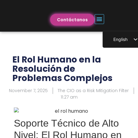
Contáctanos
English
Spanish
El Rol Humano en la
Resolución de
Problemas Complejos
November 7, 2025
The CIO as a Risk Mitigation Filter
11:27 am
Soporte Técnico de Alto
Nivel: El Rol Humano en