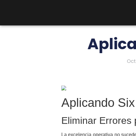
Aplica
Oct
Aplicando Si
Eliminar Errores
La excelencia operativa no sucede