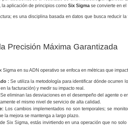
 la aplicación de principios como
Six Sigma
se convierte en el 
ura; es una disciplina basada en datos que busca reducir la v
la Precisión Máxima Garantizada
x Sigma en su ADN operativo se enfoca en métricas que impact
do :
Se utiliza la metodología para identificar dónde ocurren lo
 en la facturación) y medir su impacto real.
Se eliminan las desviaciones en el desempeño del agente o en l
amente el mismo nivel de servicio de alta calidad.
e:
Los cambios implementados no son temporales; se monitor
ue la mejora se mantenga a largo plazo.
 de Six Sigma, estás invirtiendo en una operación que no solo 