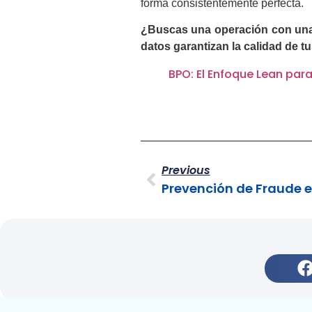
forma consistentemente perfecta.
¿Buscas una operación con una
datos garantizan la calidad de t
BPO: El Enfoque Lean para 
Previous