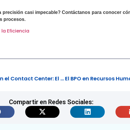
 precisión casi impecable? Contáctanos para conocer có
us procesos.
la Eficiencia
Prevención de Fraude en el Contact Center: El BPO como Primera Línea de Defensa
Compartir en Redes Sociales: