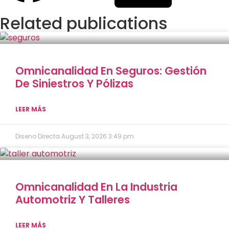
Related publications
Omnicanalidad En Seguros: Gestión
De Siniestros Y Pólizas
LEER MÁS
Diseno Directa
August 3, 2026
3:49 pm
Omnicanalidad En La Industria
Automotriz Y Talleres
LEER MÁS