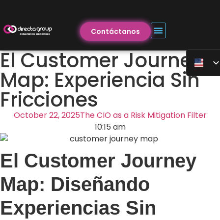
Contáctanos
El Customer Journey
Map: Experiencia Sin
Fricciones
October 22, 2025
The CIO as a Risk Mitigation Filter
10:15 am
El Customer Journey
Map: Diseñando
Experiencias Sin