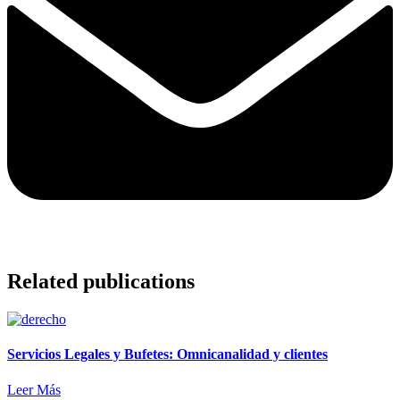
Related publications
Servicios Legales y Bufetes: Omnicanalidad y clientes
Leer Más