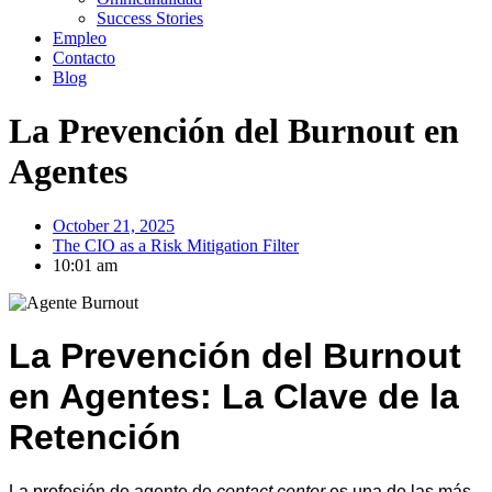
Success Stories
Empleo
Contacto
Blog
La Prevención del Burnout en
Agentes
October 21, 2025
The CIO as a Risk Mitigation Filter
10:01 am
La Prevención del Burnout
en Agentes: La Clave de la
Retención
La profesión de agente de
contact center
es una de las más