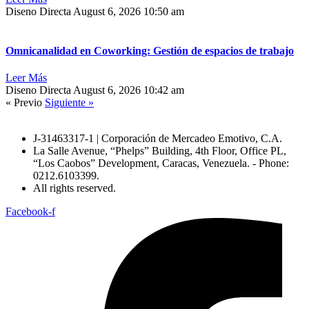
Diseno Directa
August 6, 2026
10:50 am
Omnicanalidad en Coworking: Gestión de espacios de trabajo
Leer Más
Diseno Directa
August 6, 2026
10:42 am
« Previo
Siguiente »
J-31463317-1 | Corporación de Mercadeo Emotivo, C.A.
La Salle Avenue, “Phelps” Building, 4th Floor, Office PL,
“Los Caobos” Development, Caracas, Venezuela. - Phone:
0212.6103399.
All rights reserved.
Facebook-f