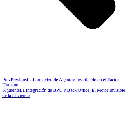
Prev
Previous
La Formación de Agentes: Invirtiendo en el Factor
Humano
SIguiente
La Integración de BPO y Back Office: El Motor Invisible
de la Eficiencia