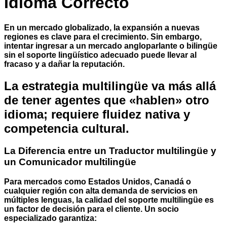
Idioma Correcto
En un mercado globalizado, la expansión a nuevas
regiones es clave para el crecimiento. Sin embargo,
intentar ingresar a un mercado angloparlante o bilingüe
sin el soporte lingüístico adecuado puede llevar al
fracaso y a dañar la reputación.
La estrategia multilingüe va más allá
de tener agentes que «hablen» otro
idioma; requiere fluidez nativa y
competencia cultural.
La Diferencia entre un Traductor
multilingüe
y
un Comunicador
multilingüe
Para mercados como Estados Unidos, Canadá o
cualquier región con alta demanda de servicios en
múltiples lenguas, la calidad del soporte multilingüe es
un factor de decisión para el cliente. Un socio
especializado garantiza: