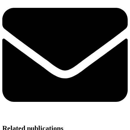
Related publications