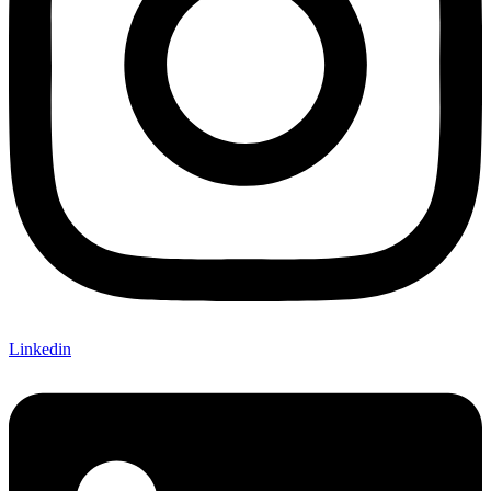
Linkedin