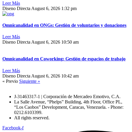
Leer Más
Diseno Directa
August 6, 2026
1:32 pm
Omnicanalidad en ONGs: Gestión de voluntarios y donaciones
Leer Más
Diseno Directa
August 6, 2026
10:50 am
Omnicanalidad en Coworking: Gestión de espacios de trabajo
Leer Más
Diseno Directa
August 6, 2026
10:42 am
« Previo
Siguiente »
J-31463317-1 | Corporación de Mercadeo Emotivo, C.A.
La Salle Avenue, “Phelps” Building, 4th Floor, Office PL,
“Los Caobos” Development, Caracas, Venezuela. - Phone:
0212.6103399.
All rights reserved.
Facebook-f