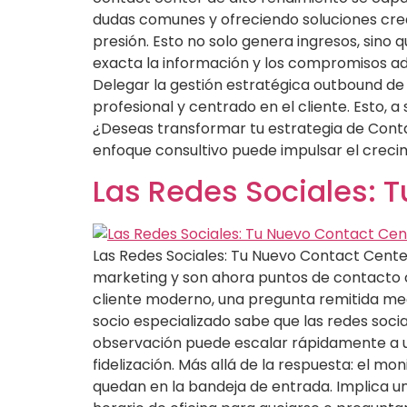
dudas comunes y ofreciendo soluciones creati
presión. Esto no solo genera ingresos, sin
exacta la información y los compromisos adq
Delegar la gestión estratégica outbound de
profesional y centrado en el cliente. Esto, 
¿Deseas transformar tu estrategia de Cont
enfoque consultivo puede impulsar el creci
Las Redes Sociales: 
Las Redes Sociales: Tu Nuevo Contact Cente
marketing y son ahora puntos de contacto cl
cliente moderno, una pregunta remitida me
socio especializado sabe que las redes soci
observación puede escalar rápidamente a un
fidelización. Más allá de la respuesta: el m
quedan en la bandeja de entrada. Implica un 