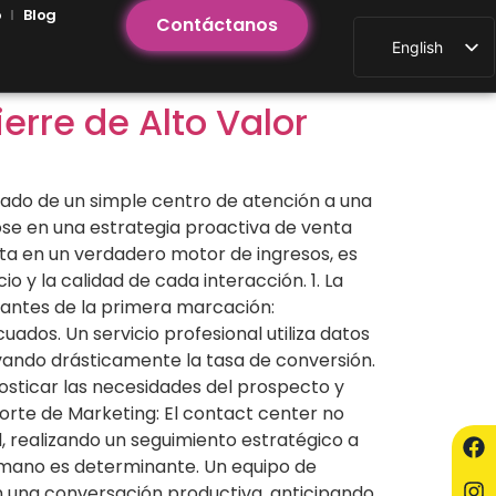
o
Blog
Contáctanos
English
erre de Alto Valor
nado de un simple centro de atención a una
dose en una estrategia proactiva de venta
ta en un verdadero motor de ingresos, es
 y la calidad de cada interacción. 1. La
 antes de la primera marcación:
ados. Un servicio profesional utiliza datos
evando drásticamente la tasa de conversión.
nosticar las necesidades del prospecto y
orte de Marketing: El contact center no
, realizando un seguimiento estratégico a
umano es determinante. Un equipo de
en una conversación productiva, anticipando