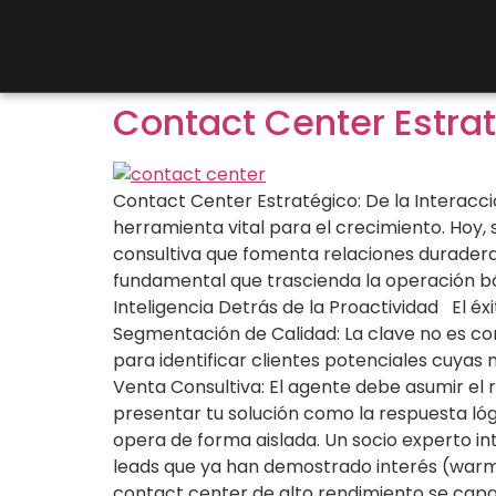
Contact Center Estraté
Contact Center Estratégico: De la Interacci
herramienta vital para el crecimiento. Hoy,
consultiva que fomenta relaciones duradera
fundamental que trascienda la operación bási
Inteligencia Detrás de la Proactividad El 
Segmentación de Calidad: La clave no es con
para identificar clientes potenciales cuyas
Venta Consultiva: El agente debe asumir el 
presentar tu solución como la respuesta lóg
opera de forma aislada. Un socio experto in
leads que ya han demostrado interés (warm
contact center de alto rendimiento se capac