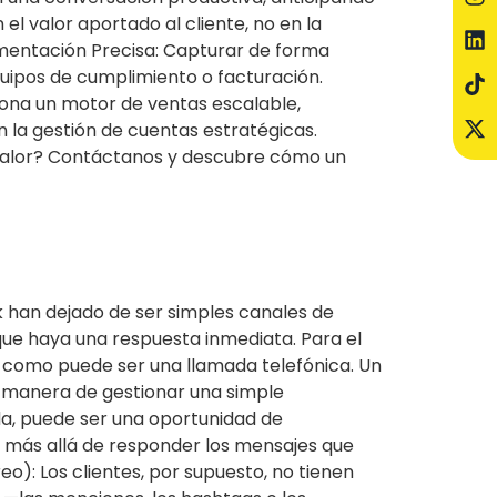
el valor aportado al cliente, no en la
umentación Precisa: Capturar de forma
quipos de cumplimiento o facturación.
iona un motor de ventas escalable,
 en la gestión de cuentas estratégicas.
 valor? Contáctanos y descubre cómo un
 han dejado de ser simples canales de
 que haya una respuesta inmediata. Para el
 como puede ser una llamada telefónica. Un
La manera de gestionar una simple
da, puede ser una oportunidad de
va más allá de responder los mensajes que
o): Los clientes, por supuesto, no tienen