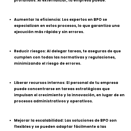
profundos. Al externalizar, tu empresa puede:
Aumentar la eficiencia: Los expertos en BPO se
especializan en estos procesos, lo que garantiza una
ejecución más rápida y sin errores.
Reducir riesgos: Al delegar tareas, te aseguras de que
cumplen con todas las normativas y regulaciones,
minimizando el riesgo de errores.
Liberar recursos internos: El personal de tu empresa
puede concentrarse en tareas estratégicas que
impulsan el crecimiento y la innovación, en lugar de en
procesos administrativos y operativos.
Mejorar la escalabilidad: Las soluciones de BPO son
flexibles y se pueden adaptar fácilmente a las