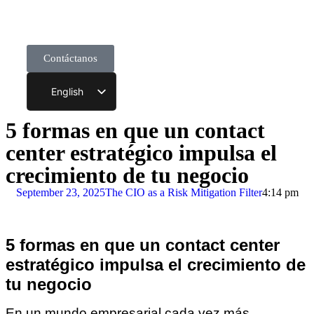
Contáctanos
English
5 formas en que un contact
center estratégico impulsa el
crecimiento de tu negocio
September 23, 2025
The CIO as a Risk Mitigation Filter
4:14 pm
5 formas en que un contact center
estratégico impulsa el crecimiento de
tu negocio
En un mundo empresarial cada vez más