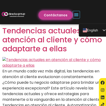
Contáctanos
Tendencias actuales en
English
atención al cliente y cómo
adaptarte a ellas
En un mundo cada vez más digital, las tendencias en
atención al cliente evolucionan constantemente.
¿Cómo puede tu negocio adaptarse para brindar una
experiencia excepcional? Este artículo revela las
tendencias actuales y ofrece estrategias para
mantenerte a la vanguardia en la atención al cliente.
Tendencias en atención al cliente Automatización