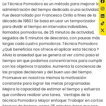
La Técnica Pomodoro es un método para mejorar la
administración del tiempo dedicado a una actividad.
Fue desarrollado por Francesco Cirillo a fines de la
década de 1980.1 Se basa en usar un temporizador
para dividir el tiempo en intervalos indivisibles,
llamados pomodoros, de 25 minutos de actividad,
seguidos de 5 minutos de descanso, con pausas más
largas cada cuatro pomodoros⁣. Técnica Pomodoro
¿Qué beneficios nos ofrece el aplicar esta técnica ?⁣
Alivia la ansiedad que se genera al ver cómo pasa el
tiempo sin que podamos concentrarnos para cumplir
con los objetivos trazados.⁣ Aumenta la conciencia de
las propias decisiones y del buen uso del tiempo.⁣
Promueve en nosotros mismos la motivación
constante para lograr las metas programadas.⁣
Mejora la capacidad de estimar el tiempo y esfuerzo
que conlleva realizar una tarea.⁣ Ventajas de la
técnica Pomodoro Mayor enfoque: Trabajar en cortos