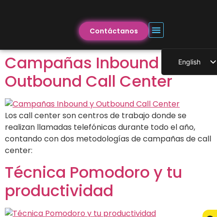
Contáctanos
Campañas Inbound y
English
Outbound Call Center
Los call center son centros de trabajo donde se
realizan llamadas telefónicas durante todo el año,
contando con dos metodologías de campañas de call
center:
Técnica Pomodoro y tu
productividad