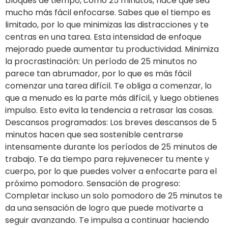
bloques de tiempo, como 25 minutos, hace que sea
mucho más fácil enfocarse. Sabes que el tiempo es
limitado, por lo que minimizas las distracciones y te
centras en una tarea. Esta intensidad de enfoque
mejorado puede aumentar tu productividad. Minimiza
la procrastinación: Un período de 25 minutos no
parece tan abrumador, por lo que es más fácil
comenzar una tarea difícil. Te obliga a comenzar, lo
que a menudo es la parte más difícil, y luego obtienes
impulso. Esto evita la tendencia a retrasar las cosas.
Descansos programados: Los breves descansos de 5
minutos hacen que sea sostenible centrarse
intensamente durante los períodos de 25 minutos de
trabajo. Te da tiempo para rejuvenecer tu mente y
cuerpo, por lo que puedes volver a enfocarte para el
próximo pomodoro. Sensación de progreso:
Completar incluso un solo pomodoro de 25 minutos te
da una sensación de logro que puede motivarte a
seguir avanzando. Te impulsa a continuar haciendo