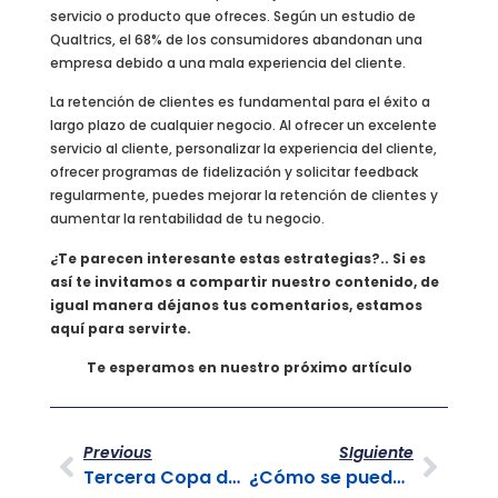
servicio o producto que ofreces. Según un estudio de
Qualtrics, el 68% de los consumidores abandonan una
empresa debido a una mala experiencia del cliente.
La retención de clientes es fundamental para el éxito a
largo plazo de cualquier negocio. Al ofrecer un excelente
servicio al cliente, personalizar la experiencia del cliente,
ofrecer programas de fidelización y solicitar feedback
regularmente, puedes mejorar la retención de clientes y
aumentar la rentabilidad de tu negocio.
¿Te parecen interesante estas estrategias?.. Si es
así te invitamos a compartir nuestro contenido, de
igual manera déjanos tus comentarios, estamos
aquí para servirte.
Te esperamos en nuestro próximo artículo
Previous
SIguiente
Tercera Copa de Fútbol Directa Group
¿Cómo se pueden implementar los procesos de BPO con inteligencia artificial?