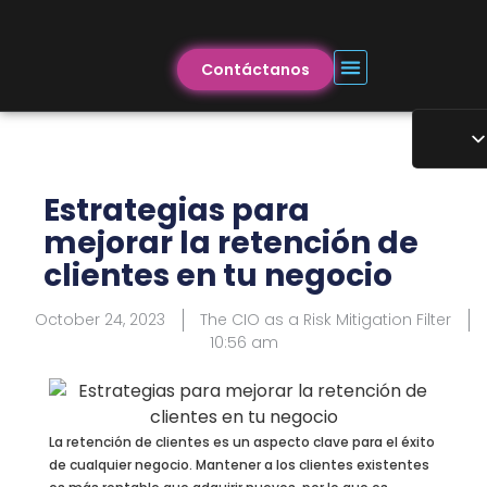
Contáctanos
Estrategias para
mejorar la retención de
clientes en tu negocio
October 24, 2023
The CIO as a Risk Mitigation Filter
10:56 am
La retención de clientes es un aspecto clave para el éxito
de cualquier negocio. Mantener a los clientes existentes