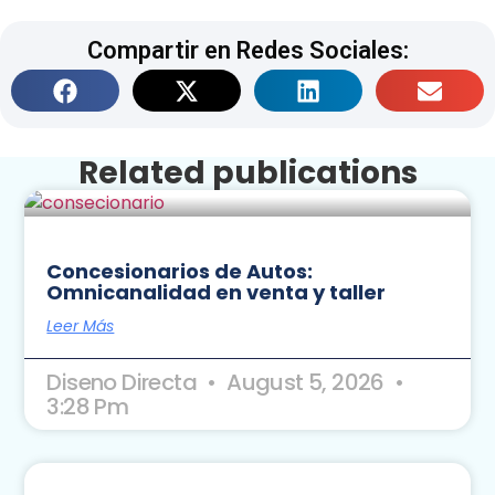
Compartir en Redes Sociales:
Related publications
Concesionarios de Autos:
Omnicanalidad en venta y taller
Leer Más
Diseno Directa
August 5, 2026
3:28 Pm