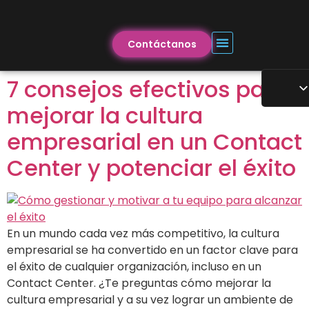
Contáctanos
7 consejos efectivos para
mejorar la cultura
empresarial en un Contact
Center y potenciar el éxito
En un mundo cada vez más competitivo, la cultura
empresarial se ha convertido en un factor clave para
el éxito de cualquier organización, incluso en un
Contact Center. ¿Te preguntas cómo mejorar la
cultura empresarial y a su vez lograr un ambiente de