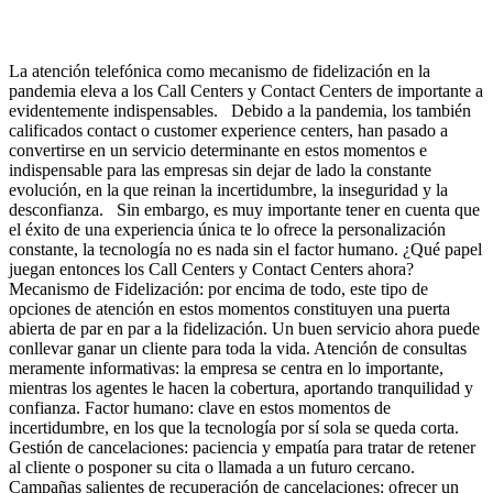
La atención telefónica como mecanismo de fidelización en la
pandemia eleva a los Call Centers y Contact Centers de importante a
evidentemente indispensables. Debido a la pandemia, los también
calificados contact o customer experience centers, han pasado a
convertirse en un servicio determinante en estos momentos e
indispensable para las empresas sin dejar de lado la constante
evolución, en la que reinan la incertidumbre, la inseguridad y la
desconfianza. Sin embargo, es muy importante tener en cuenta que
el éxito de una experiencia única te lo ofrece la personalización
constante, la tecnología no es nada sin el factor humano. ¿Qué papel
juegan entonces los Call Centers y Contact Centers ahora?
Mecanismo de Fidelización: por encima de todo, este tipo de
opciones de atención en estos momentos constituyen una puerta
abierta de par en par a la fidelización. Un buen servicio ahora puede
conllevar ganar un cliente para toda la vida. Atención de consultas
meramente informativas: la empresa se centra en lo importante,
mientras los agentes le hacen la cobertura, aportando tranquilidad y
confianza. Factor humano: clave en estos momentos de
incertidumbre, en los que la tecnología por sí sola se queda corta.
Gestión de cancelaciones: paciencia y empatía para tratar de retener
al cliente o posponer su cita o llamada a un futuro cercano.
Campañas salientes de recuperación de cancelaciones: ofrecer un