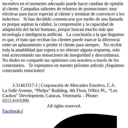
incentivo en el momento adecuado puede hacer cambiar de opinión
al cliente. Campañas salientes de refuerzo de promociones: muy
efectivas para hacer especial al cliente y terminar de convencer a los
indecisos. Si han decidido comunicarse por medio de una llamada
es porque aspiran la calidez, la comprensión y la capacidad de
adaptación del factor humano, porque buscan mucho más que
tecnología o inteligencia artificial. La conclusión a la que llegamos
es que, el trato que reciban los clientes puede marcar la diferencia
entre un aplazamiento o perder el cliente para siempre. No recibir
toda la amabilidad que espera o no obtener alguna respuesta, solo
está acrecentando sus sensaciones de inseguridad y desconfianza.
No dudes en compartir tus opiniones con nosotros a través de los
comentarios. Te esperamos en nuestro próximo artículo ¡Seguimos
conectando emociones!
J-31463317-1 | Corporación de Mercadeo Emotivo, C.A.
La Salle Avenue, “Phelps” Building, 4th Floor, Office PL, “Los
Caobos” Development, Caracas, Venezuela. - Phone:
0212.6103399.
All rights reserved.
Facebook-f