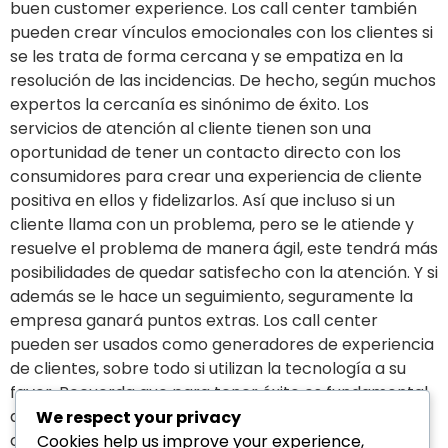
buen customer experience. Los call center también
pueden crear vínculos emocionales con los clientes si
se les trata de forma cercana y se empatiza en la
resolución de las incidencias. De hecho, según muchos
expertos la cercanía es sinónimo de éxito. Los
servicios de atención al cliente tienen son una
oportunidad de tener un contacto directo con los
consumidores para crear una experiencia de cliente
positiva en ellos y fidelizarlos. Así que incluso si un
cliente llama con un problema, pero se le atiende y
resuelve el problema de manera ágil, este tendrá más
posibilidades de quedar satisfecho con la atención. Y si
además se le hace un seguimiento, seguramente la
empresa ganará puntos extras. Los call center
pueden ser usados como generadores de experiencia
de clientes, sobre todo si utilizan la tecnología a su
favor. Recuerda que para tener éxito es fundamental
apostar por soluciones orientadas al cliente y
We respect your privacy
construir relaciones positivas con ellos. Solo así
Cookies help us improve your experience,