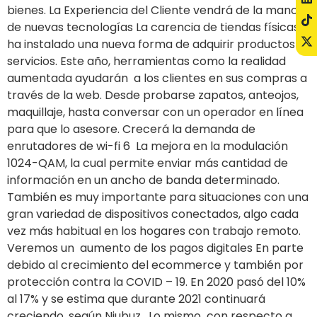
bienes. La Experiencia del Cliente vendrá de la mano
de nuevas tecnologías La carencia de tiendas físicas
ha instalado una nueva forma de adquirir productos y
servicios. Este año, herramientas como la realidad
aumentada ayudarán a los clientes en sus compras a
través de la web. Desde probarse zapatos, anteojos,
maquillaje, hasta conversar con un operador en línea
para que lo asesore. Crecerá la demanda de
enrutadores de wi-fi 6 La mejora en la modulación
1024-QAM, la cual permite enviar más cantidad de
información en un ancho de banda determinado.
También es muy importante para situaciones con una
gran variedad de dispositivos conectados, algo cada
vez más habitual en los hogares con trabajo remoto.
Veremos un aumento de los pagos digitales En parte
debido al crecimiento del ecommerce y también por
protección contra la COVID – 19. En 2020 pasó del 10%
al 17% y se estima que durante 2021 continuará
creciendo, según Niubuz. Lo mismo con respecto a