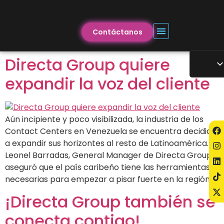
Contáctanos
Directa Group quiere
expandir la voz del cliente
Aún incipiente y poco visibilizada, la industria de los
Contact Centers en Venezuela se encuentra decidida
a expandir sus horizontes al resto de Latinoamérica.
Leonel Barradas, General Manager de Directa Group,
aseguró que el país caribeño tiene las herramientas
necesarias para empezar a pisar fuerte en la región.
¡Directa Group también se
conecta contigo!