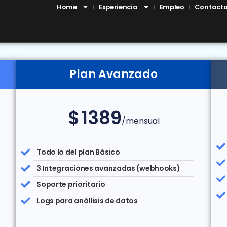
Home
Experiencia
Empleo
Contact
Plan Avanzado
$
1389
/mensual
Todo lo del plan Básico
3 Integraciones avanzadas (webhooks)
Soporte prioritario
Logs para anállisis de datos