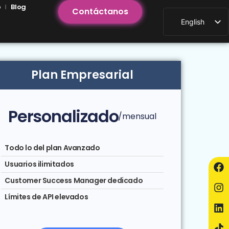
o
Blog
Contáctanos
English
Plan Empresarial
Personalizado
/mensual
Todo lo del plan Avanzado
Usuarios ilimitados
Customer Success Manager dedicado
Límites de API elevados