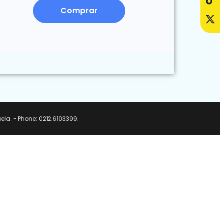
Comprar
uela. - Phone: 0212.6103399.