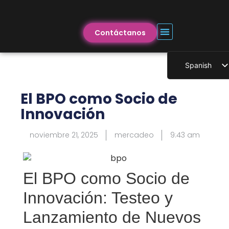
Contáctanos
Spanish
English
El BPO como Socio de
Innovación
noviembre 21, 2025
mercadeo
9:43 am
El BPO como Socio de
Innovación: Testeo y
Lanzamiento de Nuevos