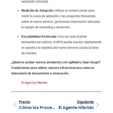
operación principal.
Medición de Adopción:
Utilizar el
contact center
para
medir la curva de adopción y las preguntas frecuentes
sobre el nuevo servicio, generando información vital para
tu equipo de marketing y desarrollo.
Escalabilidad Acelerada:
Una vez que el piloto
demuestra ser exitoso, el BPO puede escalar rápidamente
el soporte y la logística del nuevo servicio a toda la base
de clientes.
¿Quieres probar nuevos productos con agilidad y bajo riesgo?
Contáctanos para utilizar nuestra infraestructura como tu
laboratorio de lanzamiento e innovación.
El Agente Híbrido
Previo
SIguiente
Cómo los Procesos Rotos Afectan Tus Ganancias
El Agente Híbrido