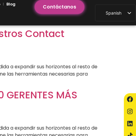
o
Blog
Contáctanos
Spanish
estros Contact
dida a expandir sus horizontes al resto de
ene las herramientas necesarias para
100 GERENTES MÁS
dida a expandir sus horizontes al resto de
ene las herramientas necesarias para