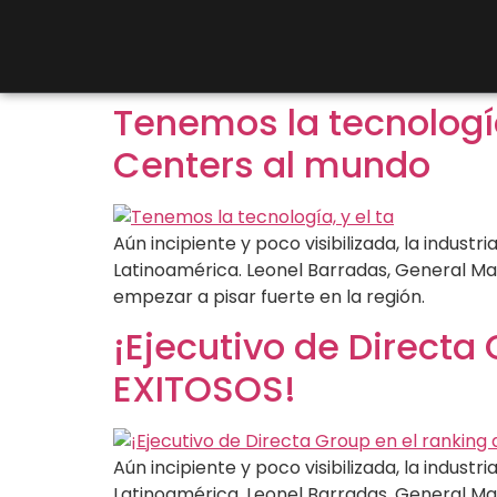
Tenemos la tecnología
Centers al mundo
Aún incipiente y poco visibilizada, la indus
Latinoamérica. Leonel Barradas, General Ma
empezar a pisar fuerte en la región.
¡Ejecutivo de Directa
EXITOSOS!
Aún incipiente y poco visibilizada, la indus
Latinoamérica. Leonel Barradas, General Ma