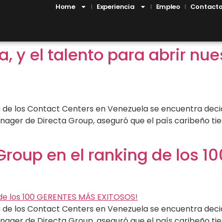
Home
Experiencia
Empleo
Contact
, y el talento para abrir nu
tria de los Contact Centers en Venezuela se encuentra deci
nager de Directa Group, aseguró que el país caribeño ti
 Group en el ranking de los 
tria de los Contact Centers en Venezuela se encuentra deci
nager de Directa Group, aseguró que el país caribeño ti