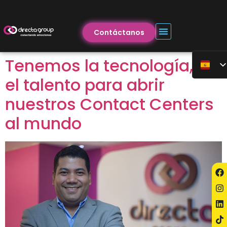
Contáctanos
Tenemos la tecnología, y
el talento para abrir
nuestros Contact Centers
al mundo