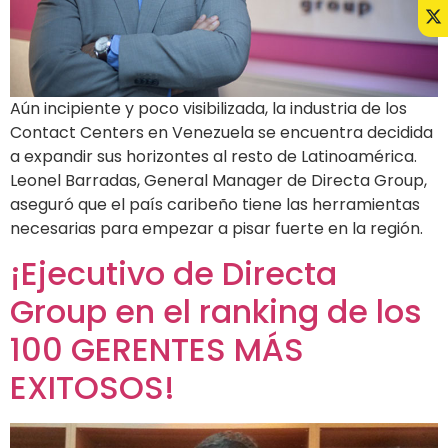
Aún incipiente y poco visibilizada, la industria de los
Contact Centers en Venezuela se encuentra decidida
a expandir sus horizontes al resto de Latinoamérica.
Leonel Barradas, General Manager de Directa Group,
aseguró que el país caribeño tiene las herramientas
necesarias para empezar a pisar fuerte en la región.
¡Ejecutivo de Directa
Group en el ranking de los
100 GERENTES MÁS
EXITOSOS!