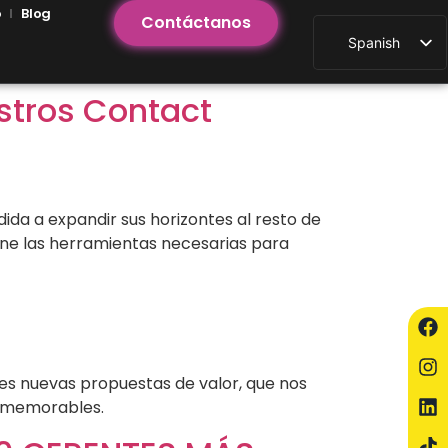
o
Blog
Contáctanos
Spanish
estros Contact
dida a expandir sus horizontes al resto de
ene las herramientas necesarias para
tes nuevas propuestas de valor, que nos
s memorables.