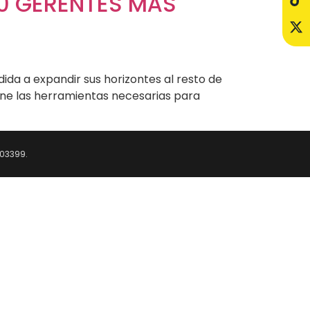
100 GERENTES MÁS
dida a expandir sus horizontes al resto de
ene las herramientas necesarias para
6103399.