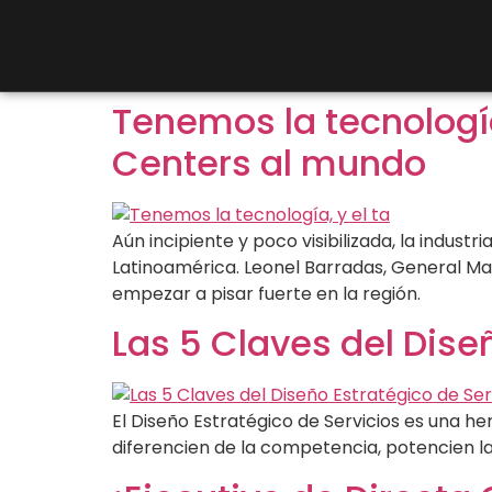
Tenemos la tecnología
Centers al mundo
Aún incipiente y poco visibilizada, la indus
Latinoamérica. Leonel Barradas, General Ma
empezar a pisar fuerte en la región.
Las 5 Claves del Dise
El Diseño Estratégico de Servicios es una h
diferencien de la competencia, potencien l