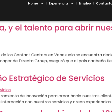
Home
Experiencia
Empleo
Contact
, y el talento para abrir nu
tria de los Contact Centers en Venezuela se encuentra deci
nager de Directa Group, aseguró que el país caribeño ti
ño Estratégico de Servicios
erramienta de innovación para crear hacia nuestros clien
a interacción con nuestros servicios y creen experiencia