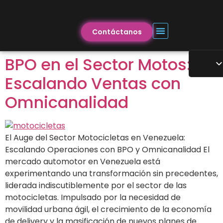
Contáctanos
BPO en el Sector Motos:
Escalando Ventas con
Omnicanalidad
El Auge del Sector Motocicletas en Venezuela:
Escalando Operaciones con BPO y Omnicanalidad El
mercado automotor en Venezuela está
experimentando una transformación sin precedentes,
liderada indiscutiblemente por el sector de las
motocicletas. Impulsado por la necesidad de
movilidad urbana ágil, el crecimiento de la economía
de delivery y la masificación de nuevos planes de