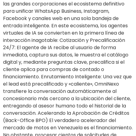
las grandes corporaciones el ecosistema definitivo
para unificar WhatsApp Business, Instagram,
Facebook y canales web en una sola bandeja de
entrada inteligente. En este ecosistema, los agentes
virtuales de IA se convierten en la primera línea de
interacción inagotable: Cotización y Precalificación
24/7: El agente de IA recibe al usuario de forma
inmediata, captura sus datos, le muestra el catálogo
digital y, mediante preguntas clave, precalifica si el
cliente aplica para compras de contado o
financiamiento. Enrutamiento Inteligente: Una vez que
el lead está precalificado y «caliente», OmniNexo
transfiere la conversación automáticamente al
concesionario más cercano a la ubicación del cliente,
entregando al asesor humano todo el historial de la
conversación. Acelerando la Aprobación de Créditos
(Back-Office BPO) El verdadero acelerador del
mercado de motos en Venezuela es el financiamiento.
No obstante, procesar cientos de solicitudes de