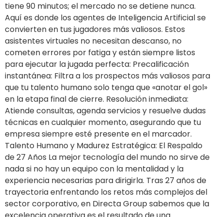
tiene 90 minutos; el mercado no se detiene nunca.
Aquí es donde los agentes de Inteligencia Artificial se
convierten en tus jugadores más valiosos. Estos
asistentes virtuales no necesitan descanso, no
cometen errores por fatiga y están siempre listos
para ejecutar la jugada perfecta: Precalificación
instantánea: Filtra a los prospectos más valiosos para
que tu talento humano solo tenga que «anotar el gol»
en la etapa final de cierre. Resolución inmediata:
Atiende consultas, agenda servicios y resuelve dudas
técnicas en cualquier momento, asegurando que tu
empresa siempre esté presente en el marcador.
Talento Humano y Madurez Estratégica: El Respaldo
de 27 Años La mejor tecnología del mundo no sirve de
nada si no hay un equipo con la mentalidad y la
experiencia necesarias para dirigirla. Tras 27 años de
trayectoria enfrentando los retos más complejos del
sector corporativo, en Directa Group sabemos que la
excelencia operativa es el resultado de una