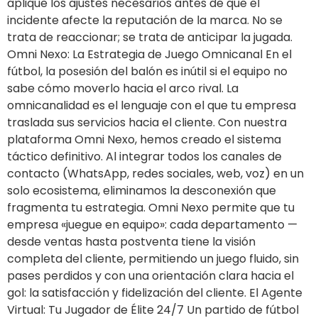
aplique los ajustes necesarios antes de que el
incidente afecte la reputación de la marca. No se
trata de reaccionar; se trata de anticipar la jugada.
Omni Nexo: La Estrategia de Juego Omnicanal En el
fútbol, la posesión del balón es inútil si el equipo no
sabe cómo moverlo hacia el arco rival. La
omnicanalidad es el lenguaje con el que tu empresa
traslada sus servicios hacia el cliente. Con nuestra
plataforma Omni Nexo, hemos creado el sistema
táctico definitivo. Al integrar todos los canales de
contacto (WhatsApp, redes sociales, web, voz) en un
solo ecosistema, eliminamos la desconexión que
fragmenta tu estrategia. Omni Nexo permite que tu
empresa «juegue en equipo»: cada departamento —
desde ventas hasta postventa tiene la visión
completa del cliente, permitiendo un juego fluido, sin
pases perdidos y con una orientación clara hacia el
gol: la satisfacción y fidelización del cliente. El Agente
Virtual: Tu Jugador de Élite 24/7 Un partido de fútbol