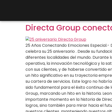
Directa Group conecta
25 Años Conectando Emociones Especial.- D
celebra su 25 aniversario . Desde su fundaci
diferentes localidades del mundo. Durante
operativa, la innovación tecnológica y la sa
con sus clientes, y de haberse convertido e
un hito significativo en su trayectoria emp
su cartera de servicios. Este logro no habrí
sido fundamental para el éxito continuo de 
Group, marcando un hito en la historia. Le
importante momento en la historia de Direct
logros, sino también para mirar hacia el f
nuestros clientes, manteniendo nuestros al