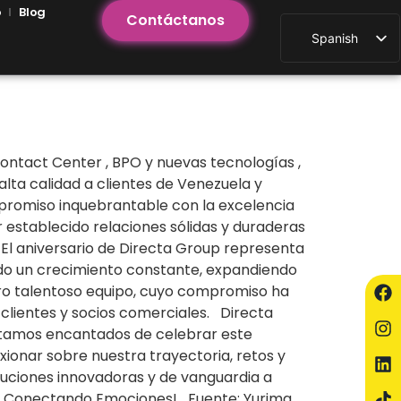
o
Blog
Contáctanos
Spanish
ntact Center , BPO y nuevas tecnologías ,
alta calidad a clientes de Venezuela y
promiso inquebrantable con la excelencia
r establecido relaciones sólidas y duraderas
 El aniversario de Directa Group representa
tado un crecimiento constante, expandiendo
estro talentoso equipo, cuyo compromiso ha
 clientes y socios comerciales. Directa
Estamos encantados de celebrar este
xionar sobre nuestra trayectoria, retos y
luciones innovadoras y de vanguardia a
mos… Conectando Emociones! Fuente: Yurima