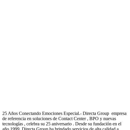
25 Años Conectando Emociones Especial.- Directa Group empresa
de referencia en soluciones de Contact Center , BPO y nuevas
tecnologías , celebra su 25 aniversario . Desde su fundación en el
año 1999, Directa Group ha brindado servicios de alta calidad a