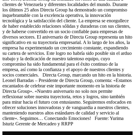
clientes de Venezuela y diferentes localidades del mundo. Durante
los últimos 25 años Directa Group ha demostrado un compromiso
inquebrantable con la excelencia operativa, la innovación
tecnológica y la satisfacción del cliente. La empresa se enorgullece
de haber establecido relaciones sólidas y duraderas con sus clientes,
y de haberse convertido en un socio confiable para empresas de
diversos sectores. El aniversario de Directa Group representa un hito
significativo en su trayectoria empresarial. A lo largo de los años, la
empresa ha experimentado un crecimiento constante, expandiendo
su cartera de servicios. Este logro no habría sido posible sin el arduo
trabajo y la dedicación de nuestro talentoso equipo, cuyo
compromiso ha sido fundamental para el éxito continuo de la
empresa, así como la confianza y el apoyo de nuestros clientes y
socios comerciales. Directa Group, marcando un hito en la historia.
Leonel Barradas – Presidente de Directa Group, comenta: «Estamos
encantados de celebrar este importante momento en la historia de
Directa Group». «Nuestro aniversario no solo nos permite
reflexionar sobre nuestra trayectoria, retos y logros, sino también
para mirar hacia el futuro con entusiasmo. Seguiremos enfocados en
ofrecer soluciones innovadoras y de vanguardia a nuestros clientes,
manteniendo nuestros altos estándares de calidad y servicio al
cliente«. Seguimos… Conectando Emociones! Fuente: Yurima
Isturiz Gerente de Mercadeo y RRPP