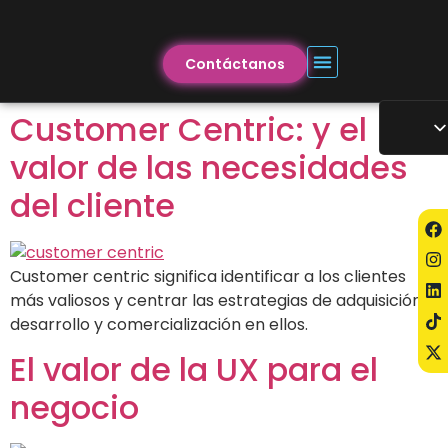
Contáctanos
Customer Centric: y el
valor de las necesidades
del cliente
Customer centric significa identificar a los clientes
más valiosos y centrar las estrategias de adquisición,
desarrollo y comercialización en ellos.
El valor de la UX para el
negocio