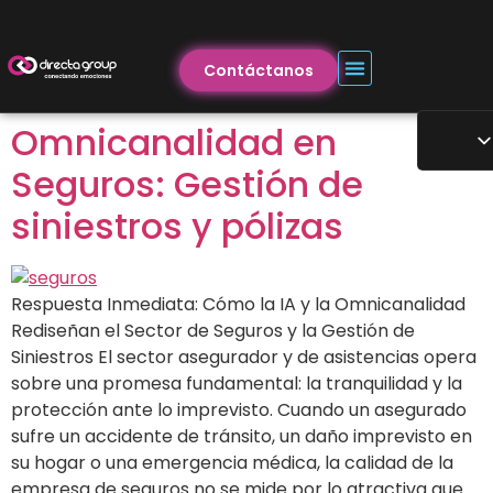
Contáctanos
Omnicanalidad en
Seguros: Gestión de
siniestros y pólizas
Respuesta Inmediata: Cómo la IA y la Omnicanalidad
Rediseñan el Sector de Seguros y la Gestión de
Siniestros El sector asegurador y de asistencias opera
sobre una promesa fundamental: la tranquilidad y la
protección ante lo imprevisto. Cuando un asegurado
sufre un accidente de tránsito, un daño imprevisto en
su hogar o una emergencia médica, la calidad de la
empresa de seguros no se mide por lo atractiva que