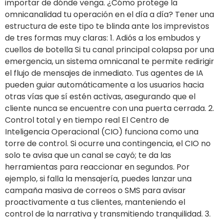
importar de dónde venga. ¿Cómo protege la
omnicanalidad tu operación en el día a día? Tener una
estructura de este tipo te blinda ante los imprevistos
de tres formas muy claras: 1. Adiós a los embudos y
cuellos de botella Si tu canal principal colapsa por una
emergencia, un sistema omnicanal te permite redirigir
el flujo de mensajes de inmediato. Tus agentes de IA
pueden guiar automáticamente a los usuarios hacia
otras vías que sí estén activas, asegurando que el
cliente nunca se encuentre con una puerta cerrada. 2.
Control total y en tiempo real El Centro de
Inteligencia Operacional (CIO) funciona como una
torre de control. Si ocurre una contingencia, el CIO no
solo te avisa que un canal se cayó; te da las
herramientas para reaccionar en segundos. Por
ejemplo, si falla la mensajería, puedes lanzar una
campaña masiva de correos o SMS para avisar
proactivamente a tus clientes, manteniendo el
control de la narrativa y transmitiendo tranquilidad. 3.