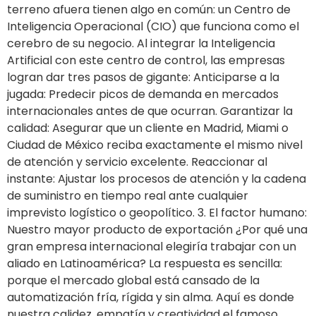
terreno afuera tienen algo en común: un Centro de
Inteligencia Operacional (CIO) que funciona como el
cerebro de su negocio. Al integrar la Inteligencia
Artificial con este centro de control, las empresas
logran dar tres pasos de gigante: Anticiparse a la
jugada: Predecir picos de demanda en mercados
internacionales antes de que ocurran. Garantizar la
calidad: Asegurar que un cliente en Madrid, Miami o
Ciudad de México reciba exactamente el mismo nivel
de atención y servicio excelente. Reaccionar al
instante: Ajustar los procesos de atención y la cadena
de suministro en tiempo real ante cualquier
imprevisto logístico o geopolítico. 3. El factor humano:
Nuestro mayor producto de exportación ¿Por qué una
gran empresa internacional elegiría trabajar con un
aliado en Latinoamérica? La respuesta es sencilla:
porque el mercado global está cansado de la
automatización fría, rígida y sin alma. Aquí es donde
nuestra calidez, empatía y creatividad el famoso