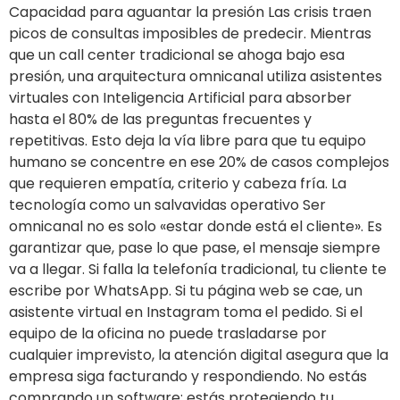
Capacidad para aguantar la presión Las crisis traen
picos de consultas imposibles de predecir. Mientras
que un call center tradicional se ahoga bajo esa
presión, una arquitectura omnicanal utiliza asistentes
virtuales con Inteligencia Artificial para absorber
hasta el 80% de las preguntas frecuentes y
repetitivas. Esto deja la vía libre para que tu equipo
humano se concentre en ese 20% de casos complejos
que requieren empatía, criterio y cabeza fría. La
tecnología como un salvavidas operativo Ser
omnicanal no es solo «estar donde está el cliente». Es
garantizar que, pase lo que pase, el mensaje siempre
va a llegar. Si falla la telefonía tradicional, tu cliente te
escribe por WhatsApp. Si tu página web se cae, un
asistente virtual en Instagram toma el pedido. Si el
equipo de la oficina no puede trasladarse por
cualquier imprevisto, la atención digital asegura que la
empresa siga facturando y respondiendo. No estás
comprando un software; estás protegiendo tu