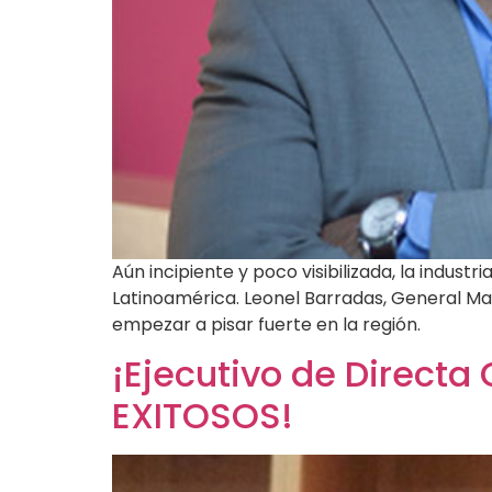
Aún incipiente y poco visibilizada, la indus
Latinoamérica. Leonel Barradas, General Ma
empezar a pisar fuerte en la región.
¡Ejecutivo de Directa
EXITOSOS!