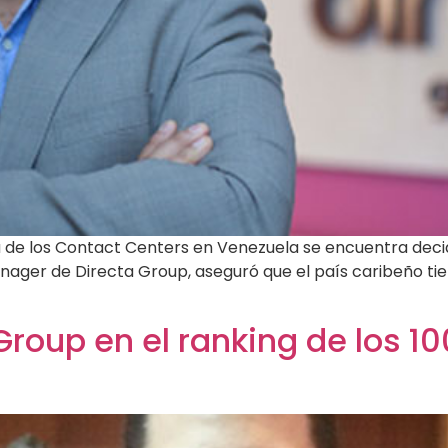
tria de los Contact Centers en Venezuela se encuentra deci
nager de Directa Group, aseguró que el país caribeño ti
 Group en el ranking de los 