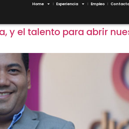
Home
Experiencia
Empleo
Contact
, y el talento para abrir nu