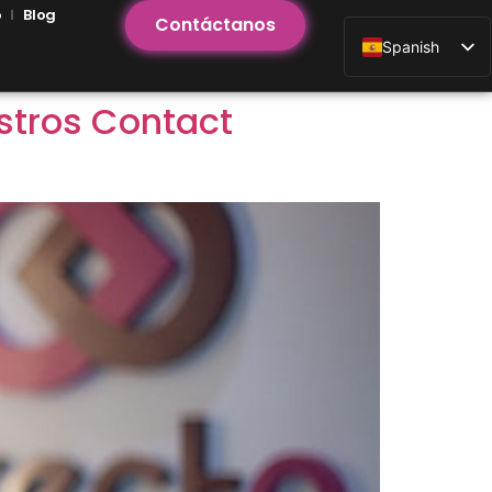
o
Blog
Contáctanos
Spanish
estros Contact