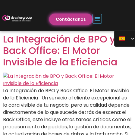
Contáctanos
La Integración de BPO y
Back Office: El Motor
Invisible de la Eficiencia
La Integración de BPO y Back Office: El Motor Invisible
de la Eficiencia Un servicio al cliente excepcional es
la cara visible de tu negocio, pero su calidad depende
directamente de lo que sucede detrás de escena: el
Back Office, este incluye otras tareas críticas como el
procesamiento de pedidos, la gestión de documentos,
la actualización de bases de datos y la facturación. Si