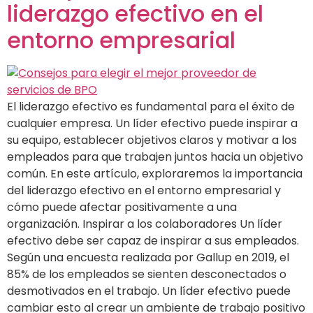
liderazgo efectivo en el
entorno empresarial
El liderazgo efectivo es fundamental para el éxito de
cualquier empresa. Un líder efectivo puede inspirar a
su equipo, establecer objetivos claros y motivar a los
empleados para que trabajen juntos hacia un objetivo
común. En este artículo, exploraremos la importancia
del liderazgo efectivo en el entorno empresarial y
cómo puede afectar positivamente a una
organización. Inspirar a los colaboradores Un líder
efectivo debe ser capaz de inspirar a sus empleados.
Según una encuesta realizada por Gallup en 2019, el
85% de los empleados se sienten desconectados o
desmotivados en el trabajo. Un líder efectivo puede
cambiar esto al crear un ambiente de trabajo positivo