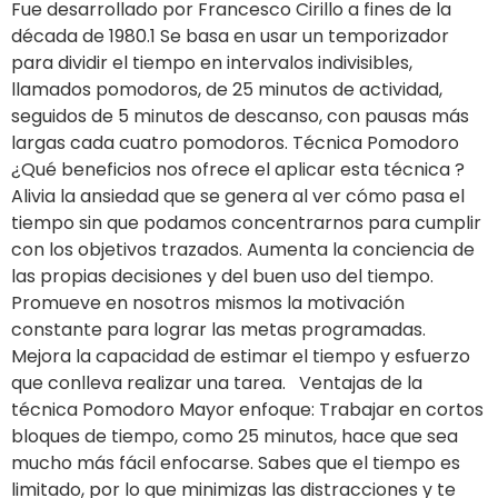
Fue desarrollado por Francesco Cirillo a fines de la
década de 1980.1 Se basa en usar un temporizador
para dividir el tiempo en intervalos indivisibles,
llamados pomodoros, de 25 minutos de actividad,
seguidos de 5 minutos de descanso, con pausas más
largas cada cuatro pomodoros⁣. Técnica Pomodoro
¿Qué beneficios nos ofrece el aplicar esta técnica ?⁣
Alivia la ansiedad que se genera al ver cómo pasa el
tiempo sin que podamos concentrarnos para cumplir
con los objetivos trazados.⁣ Aumenta la conciencia de
las propias decisiones y del buen uso del tiempo.⁣
Promueve en nosotros mismos la motivación
constante para lograr las metas programadas.⁣
Mejora la capacidad de estimar el tiempo y esfuerzo
que conlleva realizar una tarea.⁣ Ventajas de la
técnica Pomodoro Mayor enfoque: Trabajar en cortos
bloques de tiempo, como 25 minutos, hace que sea
mucho más fácil enfocarse. Sabes que el tiempo es
limitado, por lo que minimizas las distracciones y te