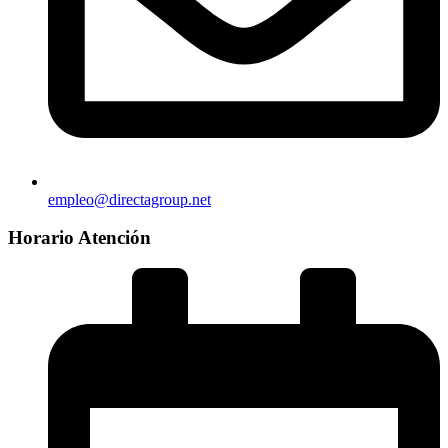
empleo@directagroup.net
Horario Atención