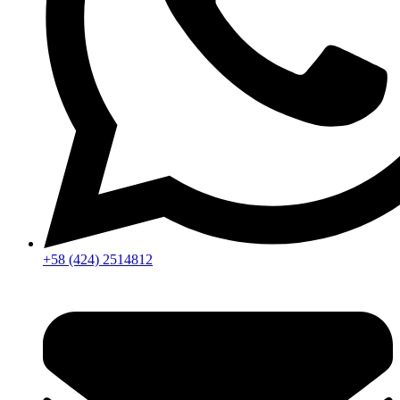
+58 (424) 2514812