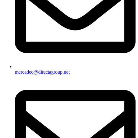
mercadeo@directagroup.net