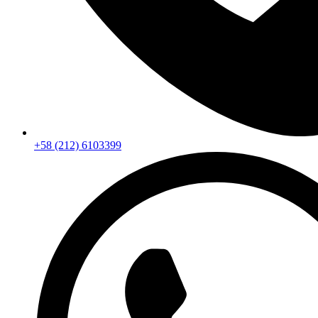
+58 (212) 6103399