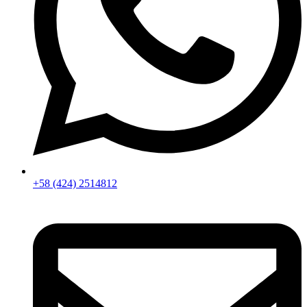
+58 (424) 2514812