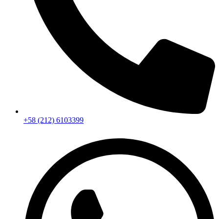
+58 (212) 6103399