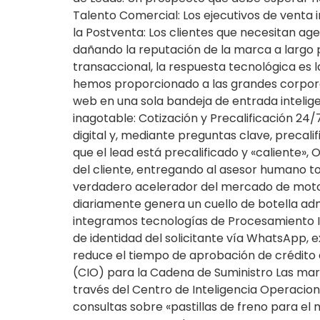
Talento Comercial: Los ejecutivos de venta i
la Postventa: Los clientes que necesitan ag
dañando la reputación de la marca a largo 
transaccional, la respuesta tecnológica es
hemos proporcionado a las grandes corporac
web en una sola bandeja de entrada inteligen
inagotable: Cotización y Precalificación 24/
digital y, mediante preguntas clave, precali
que el lead está precalificado y «caliente
del cliente, entregando al asesor humano to
verdadero acelerador del mercado de motos 
diariamente genera un cuello de botella adm
integramos tecnologías de Procesamiento In
de identidad del solicitante vía WhatsApp, 
reduce el tiempo de aprobación de crédito de
(CIO) para la Cadena de Suministro Las marc
través del Centro de Inteligencia Operaciona
consultas sobre «pastillas de freno para el 