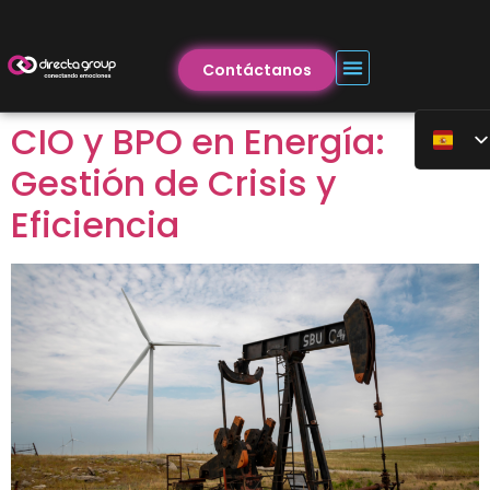
Contáctanos
CIO y BPO en Energía:
Gestión de Crisis y
Eficiencia