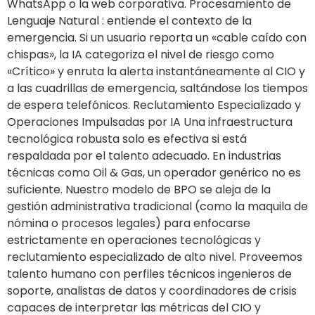
WhatsApp o la web corporativa. Procesamiento de
Lenguaje Natural : entiende el contexto de la
emergencia. Si un usuario reporta un «cable caído con
chispas», la IA categoriza el nivel de riesgo como
«Crítico» y enruta la alerta instantáneamente al CIO y
a las cuadrillas de emergencia, saltándose los tiempos
de espera telefónicos. Reclutamiento Especializado y
Operaciones Impulsadas por IA Una infraestructura
tecnológica robusta solo es efectiva si está
respaldada por el talento adecuado. En industrias
técnicas como Oil & Gas, un operador genérico no es
suficiente. Nuestro modelo de BPO se aleja de la
gestión administrativa tradicional (como la maquila de
nómina o procesos legales) para enfocarse
estrictamente en operaciones tecnológicas y
reclutamiento especializado de alto nivel. Proveemos
talento humano con perfiles técnicos ingenieros de
soporte, analistas de datos y coordinadores de crisis
capaces de interpretar las métricas del CIO y