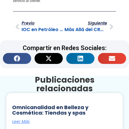
servicio al cliente.
Previo
SIguiente
IOC en Petróleo y Energía: Continuidad y Control BPO
Más Allá del CRM: Agentes con IA y Omnicanalidad en BPO
Compartir en Redes Sociales:
Publicaciones
relacionadas
Omnicanalidad en Belleza y
Cosmética: Tiendas y spas
Leer Más