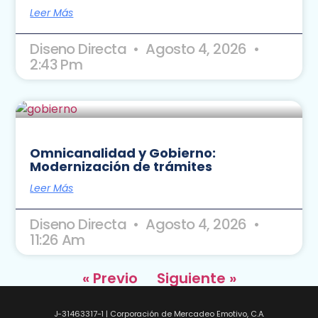
Leer Más
Diseno Directa
Agosto 4, 2026
2:43 Pm
Omnicanalidad y Gobierno:
Modernización de trámites
Leer Más
Diseno Directa
Agosto 4, 2026
11:26 Am
« Previo
Siguiente »
J-31463317-1 | Corporación de Mercadeo Emotivo, C.A.