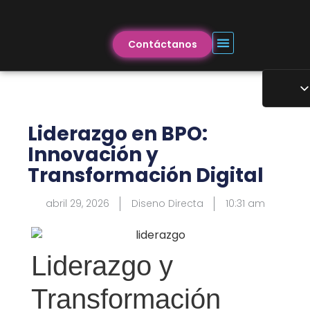
Contáctanos
Liderazgo en BPO:
Innovación y
Transformación Digital
abril 29, 2026
Diseno Directa
10:31 am
Liderazgo y
Transformación