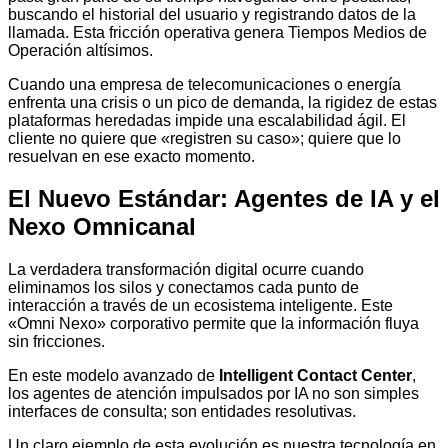
buscando el historial del usuario y registrando datos de la
llamada. Esta fricción operativa genera Tiempos Medios de
Operación altísimos.
Cuando una empresa de telecomunicaciones o energía
enfrenta una crisis o un pico de demanda, la rigidez de estas
plataformas heredadas impide una escalabilidad ágil. El
cliente no quiere que «registren su caso»; quiere que lo
resuelvan en ese exacto momento.
El Nuevo Estándar: Agentes de IA y el
Nexo Omnicanal
La verdadera transformación digital ocurre cuando
eliminamos los silos y conectamos cada punto de
interacción a través de un ecosistema inteligente. Este
«Omni Nexo» corporativo permite que la información fluya
sin fricciones.
En este modelo avanzado de
Intelligent Contact Center
,
los agentes de atención impulsados por IA no son simples
interfaces de consulta; son entidades resolutivas.
Un claro ejemplo de esta evolución es nuestra tecnología en