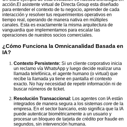
acción.El asistente virtual de Directa Group esta diseñado
para entender el contexto de tu negocio, aprender de cada
interacción y resolver tus requerimientos operativos en
tiempo real, operando de manera nativa en múltiples
canales. Esta es exactamente la misma arquitectura de
vanguardia que implementamos para escalar las
operaciones de nuestros socios comerciales.
¿Cómo Funciona la Omnicanalidad Basada en
IA?
Contexto Persistente:
Si un cliente corporativo inicia
un reclamo vía WhatsApp y luego decide realizar una
llamada telefónica, el agente humano (o virtual) que
recibe la llamada ya tiene en pantalla el contexto
exacto. No hay necesidad de repetir información ni de
buscar números de ticket.
Resolución Transaccional:
Los agentes con IA están
integrados de manera segura a los sistemas
core
de la
empresa. En el sector bancario, esto significa que la IA
puede autenticar biométricamente a un usuario y
procesar un bloqueo de tarjeta de crédito por fraude en
segundos, sin intervención humana.