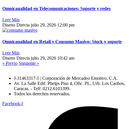
Omnicanalidad en Telecomunicaciones: Soporte y redes
Leer Más
Diseno Directa
julio 29, 2026
12:00 pm
Omnicanalidad en Retail y Consumo Masivo: Stock y soporte
Leer Más
Diseno Directa
julio 29, 2026
10:42 am
« Previo
Siguiente »
J-31463317-1 | Corporación de Mercadeo Emotivo, C.A.
Av. La Salle Edif. Phelps Piso 4, Ofic. PL, Urb. Los Caobos,
Caracas. - Telf: 0212.6103399.
Todos los derechos reservados.
Facebook-f