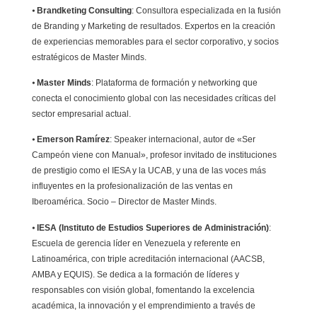
⦁
Brandketing Consulting
: Consultora especializada en la fusión
de Branding y Marketing de resultados. Expertos en la creación
de experiencias memorables para el sector corporativo, y socios
estratégicos de Master Minds.
⦁
Master Minds
: Plataforma de formación y networking que
conecta el conocimiento global con las necesidades críticas del
sector empresarial actual.
⦁
Emerson Ramírez
: Speaker internacional, autor de «Ser
Campeón viene con Manual», profesor invitado de instituciones
de prestigio como el IESA y la UCAB, y una de las voces más
influyentes en la profesionalización de las ventas en
Iberoamérica. Socio – Director de Master Minds.
⦁
IESA (Instituto de Estudios Superiores de Administración)
:
Escuela de gerencia líder en Venezuela y referente en
Latinoamérica, con triple acreditación internacional (AACSB,
AMBA y EQUIS). Se dedica a la formación de líderes y
responsables con visión global, fomentando la excelencia
académica, la innovación y el emprendimiento a través de