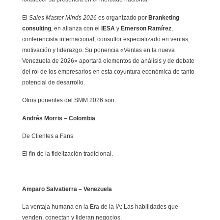
El
Sales Master Minds 2026
es organizado por
Branketing
consulting
, en alianza con el
IESA
y
Emerson Ramírez
,
conferencista internacional, consultor especializado en ventas,
motivación y liderazgo. Su ponencia «Ventas en la nueva
Venezuela de 2026» aportará elementos de análisis y de debate
del rol de los empresarios en esta coyuntura económica de tanto
potencial de desarrollo.
Otros ponentes del SMM 2026 son:
Andrés Morris – Colombia
De Clientes a Fans
El fin de la fidelización tradicional.
Amparo Salvatierra – Venezuela
La ventaja humana en la Era de la IA: Las habilidades que
venden, conectan y lideran negocios.