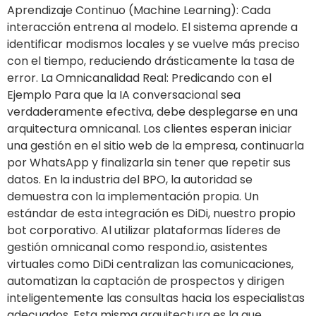
Aprendizaje Continuo (Machine Learning): Cada
interacción entrena al modelo. El sistema aprende a
identificar modismos locales y se vuelve más preciso
con el tiempo, reduciendo drásticamente la tasa de
error. La Omnicanalidad Real: Predicando con el
Ejemplo Para que la IA conversacional sea
verdaderamente efectiva, debe desplegarse en una
arquitectura omnicanal. Los clientes esperan iniciar
una gestión en el sitio web de la empresa, continuarla
por WhatsApp y finalizarla sin tener que repetir sus
datos. En la industria del BPO, la autoridad se
demuestra con la implementación propia. Un
estándar de esta integración es DiDi, nuestro propio
bot corporativo. Al utilizar plataformas líderes de
gestión omnicanal como respond.io, asistentes
virtuales como DiDi centralizan las comunicaciones,
automatizan la captación de prospectos y dirigen
inteligentemente las consultas hacia los especialistas
adecuados. Esta misma arquitectura es la que