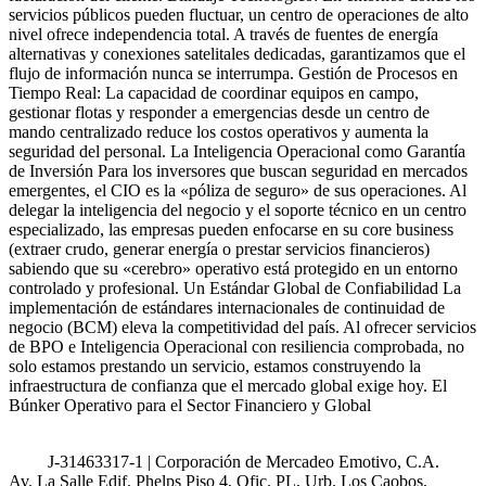
servicios públicos pueden fluctuar, un centro de operaciones de alto
nivel ofrece independencia total. A través de fuentes de energía
alternativas y conexiones satelitales dedicadas, garantizamos que el
flujo de información nunca se interrumpa. Gestión de Procesos en
Tiempo Real: La capacidad de coordinar equipos en campo,
gestionar flotas y responder a emergencias desde un centro de
mando centralizado reduce los costos operativos y aumenta la
seguridad del personal. La Inteligencia Operacional como Garantía
de Inversión Para los inversores que buscan seguridad en mercados
emergentes, el CIO es la «póliza de seguro» de sus operaciones. Al
delegar la inteligencia del negocio y el soporte técnico en un centro
especializado, las empresas pueden enfocarse en su core business
(extraer crudo, generar energía o prestar servicios financieros)
sabiendo que su «cerebro» operativo está protegido en un entorno
controlado y profesional. Un Estándar Global de Confiabilidad La
implementación de estándares internacionales de continuidad de
negocio (BCM) eleva la competitividad del país. Al ofrecer servicios
de BPO e Inteligencia Operacional con resiliencia comprobada, no
solo estamos prestando un servicio, estamos construyendo la
infraestructura de confianza que el mercado global exige hoy. El
Búnker Operativo para el Sector Financiero y Global
J-31463317-1 | Corporación de Mercadeo Emotivo, C.A.
Av. La Salle Edif. Phelps Piso 4, Ofic. PL, Urb. Los Caobos,