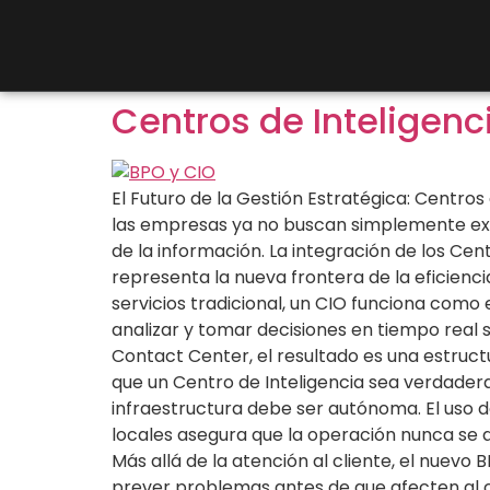
Centros de Inteligenc
El Futuro de la Gestión Estratégica: Centro
las empresas ya no buscan simplemente exte
de la información. La integración de los Ce
representa la nueva frontera de la eficienc
servicios tradicional, un CIO funciona como
analizar y tomar decisiones en tiempo real 
Contact Center, el resultado es una estructu
que un Centro de Inteligencia sea verdadera
infraestructura debe ser autónoma. El uso 
locales asegura que la operación nunca se d
Más allá de la atención al cliente, el nuevo
prever problemas antes de que afecten al cl