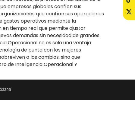
 que empresas globales confíen sus
 organizaciones que confían sus operaciones
e gastos operativos mediante la
n en tiempo real que permite ajustar
nuevas demandas sin necesidad de grandes
encia Operacional no es solo una ventaja
cnología de punta con los mejores
sobreviven a los cambios, sino que
ro de Inteligencia Operacional ?
6103399.