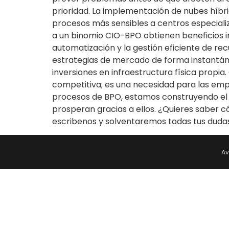
prioridad. La implementación de nubes híbr
procesos más sensibles a centros especiali
a un binomio CIO-BPO obtienen beneficios i
automatización y la gestión eficiente de r
estrategias de mercado de forma instantán
inversiones en infraestructura física propia
competitiva; es una necesidad para las em
procesos de BPO, estamos construyendo el es
prosperan gracias a ellos. ¿Quieres saber c
escribenos y solventaremos todas tus duda
Av