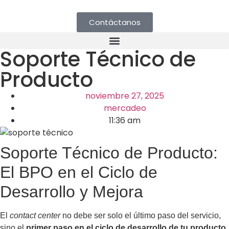
Contáctanos
Soporte Técnico de
Producto
noviembre 27, 2025
mercadeo
11:36 am
Soporte Técnico de Producto:
El BPO en el Ciclo de
Desarrollo y Mejora
El
contact center
no debe ser solo el último paso del servicio,
sino el
primer paso en el ciclo de desarrollo de tu producto
.