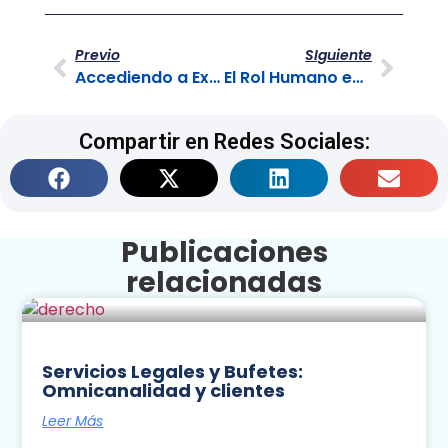
Previo
SIguiente
Accediendo a Expertise Global para tu BPO
El Rol Humano en la Resolución de Problemas Complejos
Compartir en Redes Sociales:
Publicaciones
relacionadas
Servicios Legales y Bufetes:
Omnicanalidad y clientes
Leer Más