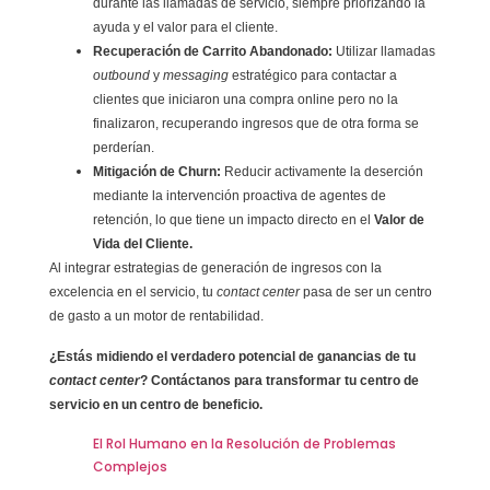
durante las llamadas de servicio, siempre priorizando la
ayuda y el valor para el cliente.
Recuperación de Carrito Abandonado:
Utilizar llamadas
outbound
y
messaging
estratégico para contactar a
clientes que iniciaron una compra online pero no la
finalizaron, recuperando ingresos que de otra forma se
perderían.
Mitigación de Churn:
Reducir activamente la deserción
mediante la intervención proactiva de agentes de
retención, lo que tiene un impacto directo en el
Valor de
Vida del Cliente.
Al integrar estrategias de generación de ingresos con la
excelencia en el servicio, tu
contact center
pasa de ser un centro
de gasto a un motor de rentabilidad.
¿Estás midiendo el verdadero potencial de ganancias de tu
contact center
? Contáctanos para transformar tu centro de
servicio en un centro de beneficio.
El Rol Humano en la Resolución de Problemas
Complejos