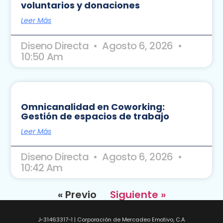
voluntarios y donaciones
Leer Más
Diseno Directa
Agosto 6, 2026
10:50 Am
Omnicanalidad en Coworking:
Gestión de espacios de trabajo
Leer Más
Diseno Directa
Agosto 6, 2026
10:42 Am
« Previo
Siguiente »
J-31463317-1 | Corporación de Mercadeo Emotivo, C.A.