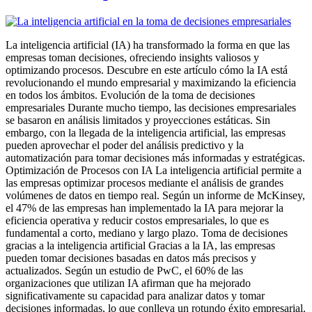
La inteligencia artificial (IA) ha transformado la forma en que las
empresas toman decisiones, ofreciendo insights valiosos y
optimizando procesos. Descubre en este artículo cómo la IA está
revolucionando el mundo empresarial y maximizando la eficiencia
en todos los ámbitos. Evolución de la toma de decisiones
empresariales Durante mucho tiempo, las decisiones empresariales
se basaron en análisis limitados y proyecciones estáticas. Sin
embargo, con la llegada de la inteligencia artificial, las empresas
pueden aprovechar el poder del análisis predictivo y la
automatización para tomar decisiones más informadas y estratégicas.
Optimización de Procesos con IA La inteligencia artificial permite a
las empresas optimizar procesos mediante el análisis de grandes
volúmenes de datos en tiempo real. Según un informe de McKinsey,
el 47% de las empresas han implementado la IA para mejorar la
eficiencia operativa y reducir costos empresariales, lo que es
fundamental a corto, mediano y largo plazo. Toma de decisiones
gracias a la inteligencia artificial Gracias a la IA, las empresas
pueden tomar decisiones basadas en datos más precisos y
actualizados. Según un estudio de PwC, el 60% de las
organizaciones que utilizan IA afirman que ha mejorado
significativamente su capacidad para analizar datos y tomar
decisiones informadas, lo que conlleva un rotundo éxito empresarial.