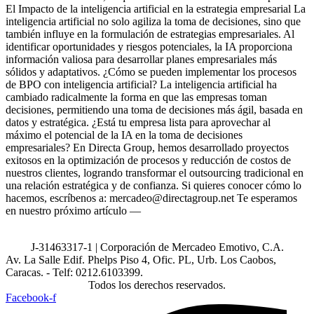
El Impacto de la inteligencia artificial en la estrategia empresarial La
inteligencia artificial no solo agiliza la toma de decisiones, sino que
también influye en la formulación de estrategias empresariales. Al
identificar oportunidades y riesgos potenciales, la IA proporciona
información valiosa para desarrollar planes empresariales más
sólidos y adaptativos. ¿Cómo se pueden implementar los procesos
de BPO con inteligencia artificial? La inteligencia artificial ha
cambiado radicalmente la forma en que las empresas toman
decisiones, permitiendo una toma de decisiones más ágil, basada en
datos y estratégica. ¿Está tu empresa lista para aprovechar al
máximo el potencial de la IA en la toma de decisiones
empresariales? En Directa Group, hemos desarrollado proyectos
exitosos en la optimización de procesos y reducción de costos de
nuestros clientes, logrando transformar el outsourcing tradicional en
una relación estratégica y de confianza. Si quieres conocer cómo lo
hacemos, escríbenos a: mercadeo@directagroup.net Te esperamos
en nuestro próximo artículo —
J-31463317-1 | Corporación de Mercadeo Emotivo, C.A.
Av. La Salle Edif. Phelps Piso 4, Ofic. PL, Urb. Los Caobos,
Caracas. - Telf: 0212.6103399.
Todos los derechos reservados.
Facebook-f