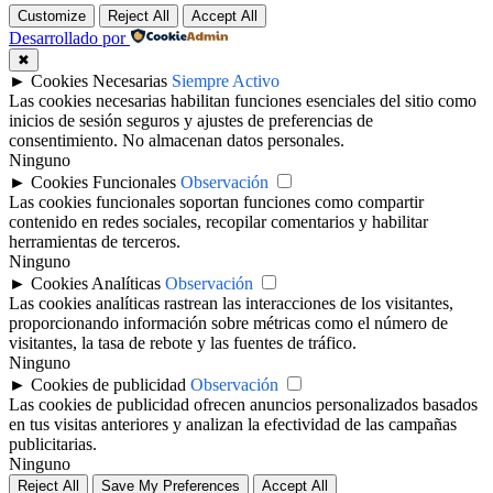
Customize
Reject All
Accept All
Desarrollado por
✖
►
Cookies Necesarias
Siempre Activo
Las cookies necesarias habilitan funciones esenciales del sitio como
inicios de sesión seguros y ajustes de preferencias de
consentimiento. No almacenan datos personales.
Ninguno
►
Cookies Funcionales
Observación
Las cookies funcionales soportan funciones como compartir
contenido en redes sociales, recopilar comentarios y habilitar
herramientas de terceros.
Ninguno
►
Cookies Analíticas
Observación
Las cookies analíticas rastrean las interacciones de los visitantes,
proporcionando información sobre métricas como el número de
visitantes, la tasa de rebote y las fuentes de tráfico.
Ninguno
►
Cookies de publicidad
Observación
Las cookies de publicidad ofrecen anuncios personalizados basados
en tus visitas anteriores y analizan la efectividad de las campañas
publicitarias.
Ninguno
Reject All
Save My Preferences
Accept All