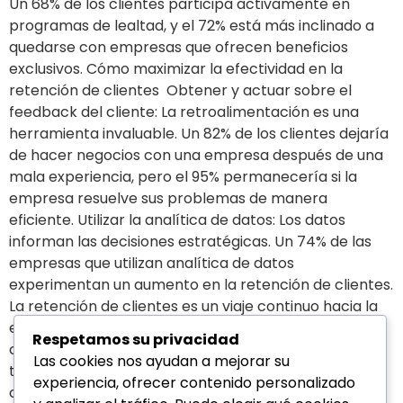
Un 68% de los clientes participa activamente en
programas de lealtad, y el 72% está más inclinado a
quedarse con empresas que ofrecen beneficios
exclusivos. Cómo maximizar la efectividad en la
retención de clientes Obtener y actuar sobre el
feedback del cliente: La retroalimentación es una
herramienta invaluable. Un 82% de los clientes dejaría
de hacer negocios con una empresa después de una
mala experiencia, pero el 95% permanecería si la
empresa resuelve sus problemas de manera
eficiente. Utilizar la analítica de datos: Los datos
informan las decisiones estratégicas. Un 74% de las
empresas que utilizan analítica de datos
experimentan un aumento en la retención de clientes.
La retención de clientes es un viaje continuo hacia la
excelencia. ¿Cómo estás mejorando la retención de
Respetamos su privacidad
clientes en tu negocio? Analiza tu negocio y enfrenta
Las cookies nos ayudan a mejorar su
tus desafíos empresariales para que cumplas tus
experiencia, ofrecer contenido personalizado
objetivos en corto plazo. En Directa Group, hemos