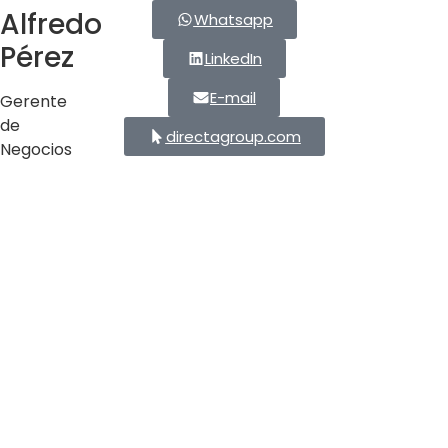
Alfredo
Whatsapp
Pérez
LinkedIn
E-mail
Gerente
de
directagroup.com
Negocios